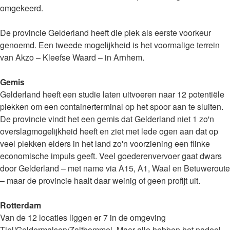
omgekeerd.
De provincie Gelderland heeft die plek als eerste voorkeur
genoemd. Een tweede mogelijkheid is het voormalige terrein
van Akzo – Kleefse Waard – in Arnhem.
Gemis
Gelderland heeft een studie laten uitvoeren naar 12 potentiële
plekken om een containerterminal op het spoor aan te sluiten.
De provincie vindt het een gemis dat Gelderland niet 1 zo'n
overslagmogelijkheid heeft en ziet met lede ogen aan dat op
veel plekken elders in het land zo'n voorziening een flinke
economische impuls geeft. Veel goederenvervoer gaat dwars
door Gelderland – met name via A15, A1, Waal en Betuweroute
– maar de provincie haalt daar weinig of geen profijt uit.
Rotterdam
Van de 12 locaties liggen er 7 in de omgeving
Tiel/Geldermalsen/Zaltbommel. Maar alle hebben het nadeel