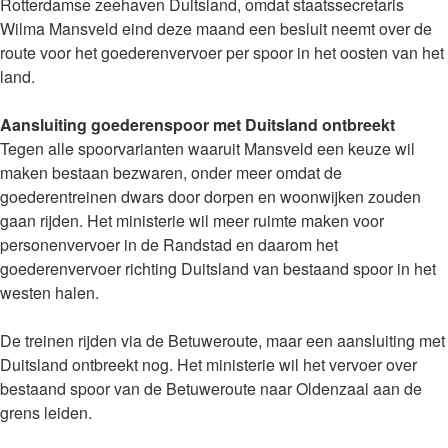
Rotterdamse zeehaven Duitsland, omdat staatssecretaris
Wilma Mansveld eind deze maand een besluit neemt over de
route voor het goederenvervoer per spoor in het oosten van het
land.
Aansluiting goederenspoor met Duitsland ontbreekt
Tegen alle spoorvarianten waaruit Mansveld een keuze wil
maken bestaan bezwaren, onder meer omdat de
goederentreinen dwars door dorpen en woonwijken zouden
gaan rijden. Het ministerie wil meer ruimte maken voor
personenvervoer in de Randstad en daarom het
goederenvervoer richting Duitsland van bestaand spoor in het
westen halen.
De treinen rijden via de Betuweroute, maar een aansluiting met
Duitsland ontbreekt nog. Het ministerie wil het vervoer over
bestaand spoor van de Betuweroute naar Oldenzaal aan de
grens leiden.