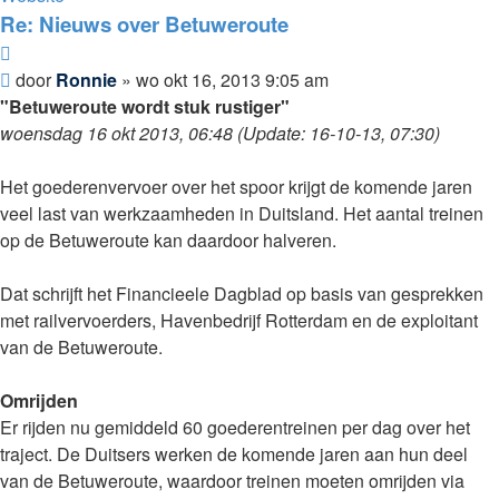
Re: Nieuws over Betuweroute
Citeer
Bericht
door
Ronnie
»
wo okt 16, 2013 9:05 am
"Betuweroute wordt stuk rustiger"
woensdag 16 okt 2013, 06:48 (Update: 16-10-13, 07:30)
Het goederenvervoer over het spoor krijgt de komende jaren
veel last van werkzaamheden in Duitsland. Het aantal treinen
op de Betuweroute kan daardoor halveren.
Dat schrijft het Financieele Dagblad op basis van gesprekken
met railvervoerders, Havenbedrijf Rotterdam en de exploitant
van de Betuweroute.
Omrijden
Er rijden nu gemiddeld 60 goederentreinen per dag over het
traject. De Duitsers werken de komende jaren aan hun deel
van de Betuweroute, waardoor treinen moeten omrijden via