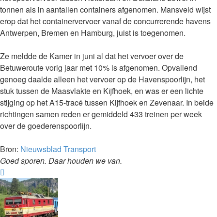
tonnen als in aantallen containers afgenomen. Mansveld wijst
erop dat het containervervoer vanaf de concurrerende havens
Antwerpen, Bremen en Hamburg, juist is toegenomen.
Ze meldde de Kamer in juni al dat het vervoer over de
Betuweroute vorig jaar met 10% is afgenomen. Opvallend
genoeg daalde alleen het vervoer op de Havenspoorlijn, het
stuk tussen de Maasvlakte en Kijfhoek, en was er een lichte
stijging op het A15-tracé tussen Kijfhoek en Zevenaar. In beide
richtingen samen reden er gemiddeld 433 treinen per week
over de goederenspoorlijn.
Bron:
Nieuwsblad Transport
Goed sporen. Daar houden we van.
Omhoog