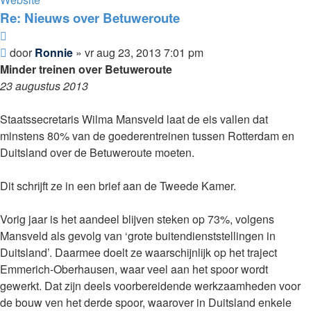
Re: Nieuws over Betuweroute
Citeer
Bericht
door
Ronnie
»
vr aug 23, 2013 7:01 pm
Minder treinen over Betuweroute
23 augustus 2013
Staatssecretaris Wilma Mansveld laat de eis vallen dat
minstens 80% van de goederentreinen tussen Rotterdam en
Duitsland over de Betuweroute moeten.
Dit schrijft ze in een brief aan de Tweede Kamer.
Vorig jaar is het aandeel blijven steken op 73%, volgens
Mansveld als gevolg van ‘grote buitendienststellingen in
Duitsland’. Daarmee doelt ze waarschijnlijk op het traject
Emmerich-Oberhausen, waar veel aan het spoor wordt
gewerkt. Dat zijn deels voorbereidende werkzaamheden voor
de bouw ven het derde spoor, waarover in Duitsland enkele