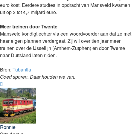
euro kost. Eerdere studies in opdracht van Mansveld kwamen
uit op 2 tot 4,7 miljard euro.
Meer treinen door Twente
Mansveld kondigt echter via een woordvoerder aan dat ze met
haar eigen plannen verdergaat. Zij wil over tien jaar meer
treinen over de IJssellijn (Arnhem-Zutphen) en door Twente
naar Duitsland laten rijden.
Bron:
Tubantia
Goed sporen. Daar houden we van.
Omhoog
Ronnie