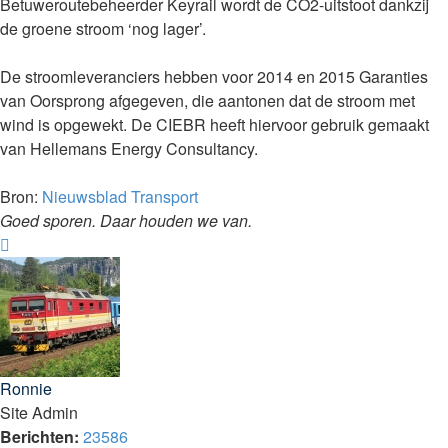
Betuweroutebeheerder Keyrail wordt de CO2-uitstoot dankzij
de groene stroom ‘nog lager’.
De stroomleveranciers hebben voor 2014 en 2015 Garanties
van Oorsprong afgegeven, die aantonen dat de stroom met
wind is opgewekt. De CIEBR heeft hiervoor gebruik gemaakt
van Hellemans Energy Consultancy.
Bron:
Nieuwsblad Transport
Goed sporen. Daar houden we van.
Omhoog
Ronnie
Site Admin
Berichten:
23586