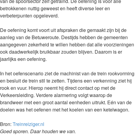
van de spoorsector zelf getraind. De oefening is voor alle
betrokkenen nuttig geweest en heeft diverse leer en
verbeterpunten opgeleverd.
De oefening komt voort uit afspraken die gemaakt zijn bij de
aanleg van de Betuweroute. Destijds hebben de gemeenten
aangegeven zekerheid te willen hebben dat alle voorzieningen
ook daadwerkelijk bruikbaar zouden blijven. Daarom is er
jaarlijks een oefening.
In het oefenscenario ziet de machinist van de trein rookvorming
en besluit de trein stil te zetten. Tijdens een verkenning ziet hij
rook en vuur. Hierop neemt hij direct contact op met de
Verkeersleiding. Verdere alarmering volgt waarop de
brandweer met een groot aantal eenheden uitrukt. Eén van de
doelen was het oefenen met het koelen van een ketelwagon.
Bron:
Treinreiziger.nl
Goed sporen. Daar houden we van.