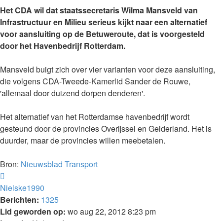
Het CDA wil dat staatssecretaris Wilma Mansveld van
Infrastructuur en Milieu serieus kijkt naar een alternatief
voor aansluiting op de Betuweroute, dat is voorgesteld
door het Havenbedrijf Rotterdam.
Mansveld buigt zich over vier varianten voor deze aansluiting,
die volgens CDA-Tweede-Kamerlid Sander de Rouwe,
'allemaal door duizend dorpen denderen'.
Het alternatief van het Rotterdamse havenbedrijf wordt
gesteund door de provincies Overijssel en Gelderland. Het is
duurder, maar de provincies willen meebetalen.
Bron:
Nieuwsblad Transport
Omhoog
Nielske1990
Berichten:
1325
Lid geworden op:
wo aug 22, 2012 8:23 pm