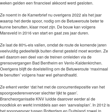
weken gelden een financieel akkoord werd gesloten.
Ze noemt in de Kamerbrief nu overigens 2022 als het jaar
waarop het derde spoor, nodig om de Betuweroute beter te
kunne benutten, klaar moet zijn. De bouw kan volgens
Mansveld in 2016 van start en gaat zes jaar duren.
Ze laat de 80%-eis vallen, omdat de route de komende jaren
veelvuldig gedeeltelijk buiten dienst gesteld moet worden. Ze
wil daarom een deel van de treinen omleiden via de
grensovergangen Bad Bentheim en Venlo-Kaldenkirchen.
Overigens blijft de doelstelling om de Betuweroute ‘maximaal
te benutten’ volgens haar wel gehandhaafd.
Ze erkent verder ‘dat het met de concurrentiepositie van het
spoorgoederenvervoer slechter lijkt te gaan’.
Brancheorganisatie KNV luidde daarover eerder al de
noodklok en werkt inmiddels aan een ‘aanvalsplan’. In 2012 is
het spoorvervoer tussen Rotterdam en Duitsland zowel in