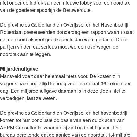
niet onder de indruk van een nieuwe lobby voor de noordtak
van de goederenspoorlijn de Betuweroute.
De provincies Gelderland en Overijssel en het Havenbedrijf
Rotterdam presenteerden donderdag een rapport waarin staat
dat de noordtak veel goedkoper is dan werd gedacht. Deze
partijen vinden dat serieus moet worden overwogen de
noordtak aan te leggen.
Miljardenuitgave
Mansveld voelt daar helemaal niets voor. De kosten zijn
volgens haar nog altijd te hoog voor maximaal 36 treinen per
dag. Een miljardenuitgave daaraan is in deze tijden niet te
verdedigen, laat ze weten.
De provincies Gelderland en Overijssel en het havenbedrijf
komen tot hun conclusie op basis van een quick scan van
APPM Consultants, waartoe zij zelf opdracht gaven. Dat
bureau berekende dat de aanleg van de noordtak 1,4 miljard