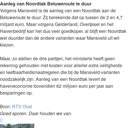
Aanleg van Noordtak Betuweroute te duur
Volgens Mansveld is de aanleg van een Noordtak aan de
Betuweroute te duur. Zij berekende dat op tussen de 2 en 4,7
miljard euro. Maar volgens Gelderland, Overijssel en het
Havenbedrijf kan het dus veel goedkoper, al blijft een Noordtak
wel duurder dan de andere varianten waar Mansveld uit wil
kiezen.
Maar, zo stellen de drie partijen, het ministerie heeft geen
rekening gehouden met kosten voor allerlei extra veiligheids-
en leefbaarheidsmaatregelen die bij de Mansveld-varianten
noodzakelijk zijn. Aanleg van een Noordtak levert de
haveneconomie bovendien 62 miljoen euro per jaar aan
besparingen op.
Bron:
RTV Oost
Goed sporen. Daar houden we van.
Omhoog