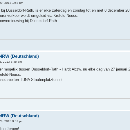
20, 2013 1:58 pm
ij Düsseldorf-Rath, is er elke zaterdag en zondag tot en met 8 december 201
erenverkeer wordt omgeleid via Krefeld-Neuss.
rvernieuwing bij Düsseldorf-Rath
 NRW (Deutschland)
26, 2013 8:45 pm
r mogelijk tussen Düsseldorf-Rath - Hardt Abzw, nu elke dag van 27 januari 
refeld-Neuss.
elarbeiten TUNA Staufenplatztunnel
 NRW (Deutschland)
 26, 2013 9:57 pm
ing Jeroen!