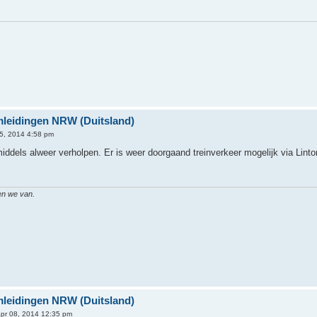
Omleidingen NRW (Duitsland)
05, 2014 4:58 pm
iddels alweer verholpen. Er is weer doorgaand treinverkeer mogelijk via Lintor
en we van.
Omleidingen NRW (Duitsland)
apr 08, 2014 12:35 pm