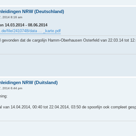
Omleidingen NRW (Deutschland)
, 2014 8:16 am
n 14.03.2014 - 08.06.2014
.de/file/2410748/data ... _karte.pdf
gevonden dat de cargolijn Hamm-Oberhausen Osterfeld van 22.03.14 tot 12.
Omleidingen NRW (Duitsland)
, 2014 6:44 pm
ing:
l van 14.04.2014, 00:40 tot 22.04.2014, 03:50 de spoorlijn ook compleet ges