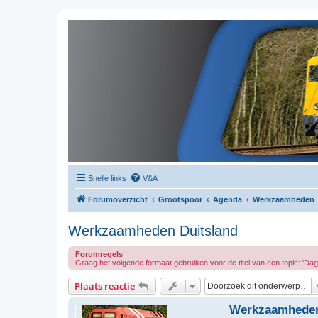
Snelle links
V&A
Forumoverzicht
Grootspoor
Agenda
Werkzaamheden
Werkzaamheden Duitsland
Forumregels
Graag het volgende formaat gebruiken voor de titel van een topic: 'Dag
Plaats reactie
Werkzaamheden