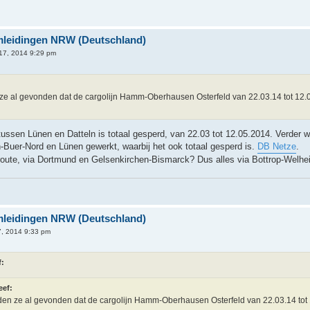
Omleidingen NRW (Deutschland)
17, 2014 9:29 pm
 al gevonden dat de cargolijn Hamm-Oberhausen Osterfeld van 22.03.14 tot 12.
ussen Lünen en Datteln is totaal gesperd, van 22.03 tot 12.05.2014. Verder 
-Buer-Nord en Lünen gewerkt, waarbij het ook totaal gesperd is.
DB Netze
.
route, via Dortmund en Gelsenkirchen-Bismarck? Dus alles via Bottrop-Welh
Omleidingen NRW (Deutschland)
, 2014 9:33 pm
f:
eef:
n ze al gevonden dat de cargolijn Hamm-Oberhausen Osterfeld van 22.03.14 tot 