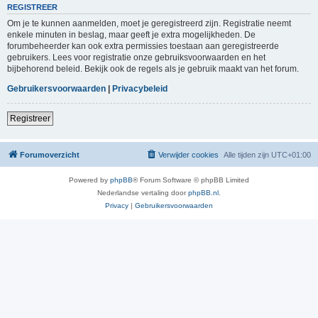
REGISTREER
Om je te kunnen aanmelden, moet je geregistreerd zijn. Registratie neemt
enkele minuten in beslag, maar geeft je extra mogelijkheden. De
forumbeheerder kan ook extra permissies toestaan aan geregistreerde
gebruikers. Lees voor registratie onze gebruiksvoorwaarden en het
bijbehorend beleid. Bekijk ook de regels als je gebruik maakt van het forum.
Gebruikersvoorwaarden
|
Privacybeleid
Registreer
Forumoverzicht
Verwijder cookies
Alle tijden zijn
UTC+01:00
Powered by
phpBB
® Forum Software © phpBB Limited
Nederlandse vertaling door
phpBB.nl
.
Privacy
|
Gebruikersvoorwaarden