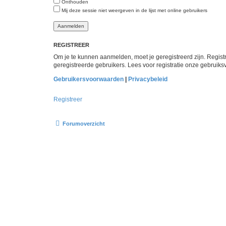
Onthouden
Mij deze sessie niet weergeven in de lijst met online gebruikers
REGISTREER
Om je te kunnen aanmelden, moet je geregistreerd zijn. Regist
geregistreerde gebruikers. Lees voor registratie onze gebruiks
Gebruikersvoorwaarden
|
Privacybeleid
Registreer
Forumoverzicht