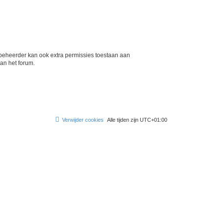
mbeheerder kan ook extra permissies toestaan aan
an het forum.
Verwijder cookies
Alle tijden zijn
UTC+01:00