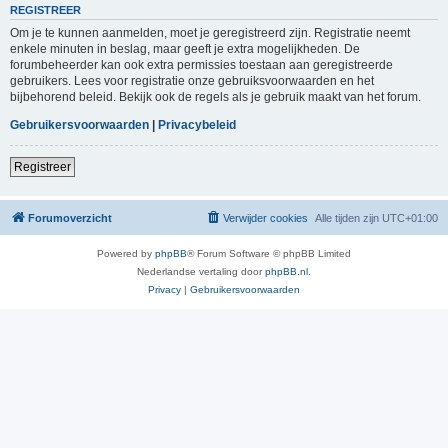
REGISTREER
Om je te kunnen aanmelden, moet je geregistreerd zijn. Registratie neemt
enkele minuten in beslag, maar geeft je extra mogelijkheden. De
forumbeheerder kan ook extra permissies toestaan aan geregistreerde
gebruikers. Lees voor registratie onze gebruiksvoorwaarden en het
bijbehorend beleid. Bekijk ook de regels als je gebruik maakt van het forum.
Gebruikersvoorwaarden
|
Privacybeleid
Registreer
Forumoverzicht
Verwijder cookies
Alle tijden zijn
UTC+01:00
Powered by
phpBB
® Forum Software © phpBB Limited
Nederlandse vertaling door
phpBB.nl
.
Privacy
|
Gebruikersvoorwaarden