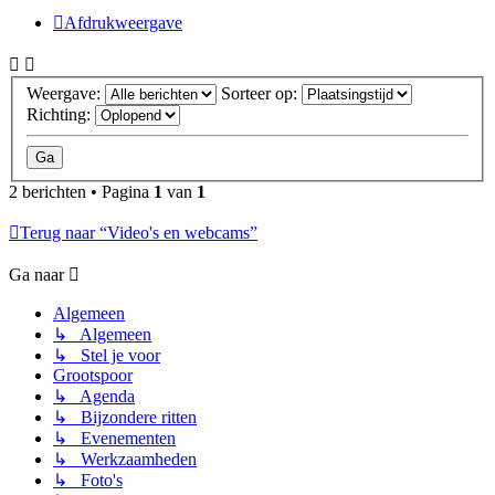
Afdrukweergave
Weergave:
Sorteer op:
Richting:
2 berichten • Pagina
1
van
1
Terug naar “Video's en webcams”
Ga naar
Algemeen
↳ Algemeen
↳ Stel je voor
Grootspoor
↳ Agenda
↳ Bijzondere ritten
↳ Evenementen
↳ Werkzaamheden
↳ Foto's