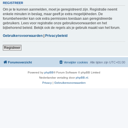
REGISTREER
Om je te kunnen aanmelden, moet je geregistreerd zijn. Registratie neemt
enkele minuten in beslag, maar geeft je extra mogelijkheden. De
forumbeheerder kan ook extra permissies toestaan aan geregistreerde
gebruikers. Lees voor registratie onze gebruiksvoorwaarden en het
bijbehorend beleid. Bekijk ook de regels als je gebruik maakt van het forum.
Gebruikersvoorwaarden
|
Privacybeleid
Registreer
Forumoverzicht
Verwijder cookies
Alle tijden zijn
UTC+01:00
Powered by
phpBB
® Forum Software © phpBB Limited
Nederlandse vertaling door
phpBB.nl
.
Privacy
|
Gebruikersvoorwaarden