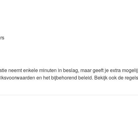
rs
ratie neemt enkele minuten in beslag, maar geeft je extra moge
uiksvoorwaarden en het bijbehorend beleid. Bekijk ook de regels