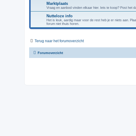
Marktplaats
Vraag en aanbod vinden elkaar hier. Iets te koop? Post het da
Nutteloze info
Het is leuk, aardig maar voor de rest heb je er niets aan. Pl
forum niet thuis horen.
Terug naar het forumoverzicht
Forumoverzicht