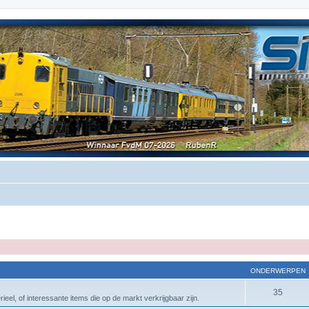
ONDERWERPEN
35
eel, of interessante items die op de markt verkrijgbaar zijn.