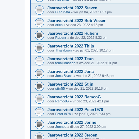
Jaaroverzicht 2022 Steven
door
DDZ7504
»
wo jan 04, 2023 11:57 pm
Jaaroverzicht 2022 Bob Visser
door
erica
»
vr dec 23, 2022 4:13 pm
Jaaroverzicht 2022 Rubenr
door
Rubenr
»
do dec 22, 2022 8:32 pm
Jaaroverzicht 2022 Thijs
door
ThijsvLoon
»
zo jan 01, 2023 10:17 pm
Jaaroverzicht 2022 Teun
door
teunlukassen
»
wo dec 21, 2022 9:01 pm
Jaaroverzicht 2022 Jona
door
Jona Brans
»
wo dec 21, 2022 9:43 pm
Jaaroverzicht 2022 Stijn
door
stijn55
»
wo dec 21, 2022 10:18 pm
Jaaroverzicht 2022 RemcoG
door
RemcoG
»
vr dec 23, 2022 4:11 pm
Jaaroverzicht 2022 Peter1978
door
Peter1978
»
zo jan 01, 2023 2:33 pm
Jaaroverzicht 2022 Jonne
door
JonneL
»
di dec 27, 2022 3:00 pm
Jaaroverzicht 2022 Jeroen