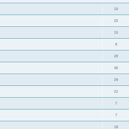
10
25
10
9
28
30
29
22
7
7
18