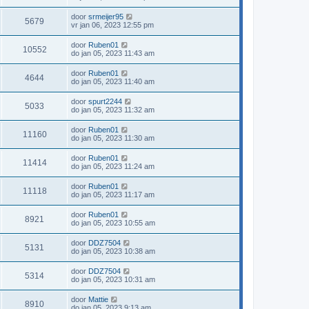
door
srmeijer95
5679
vr jan 06, 2023 12:55 pm
door
Ruben01
10552
do jan 05, 2023 11:43 am
door
Ruben01
4644
do jan 05, 2023 11:40 am
door
spurt2244
5033
do jan 05, 2023 11:32 am
door
Ruben01
11160
do jan 05, 2023 11:30 am
door
Ruben01
11414
do jan 05, 2023 11:24 am
door
Ruben01
11118
do jan 05, 2023 11:17 am
door
Ruben01
8921
do jan 05, 2023 10:55 am
door
DDZ7504
5131
do jan 05, 2023 10:38 am
door
DDZ7504
5314
do jan 05, 2023 10:31 am
door
Mattie
8910
do jan 05, 2023 9:13 am