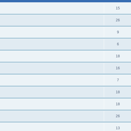
15
26
9
6
18
16
7
18
18
26
13