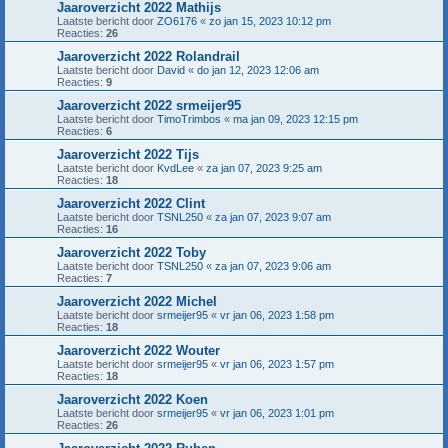
Jaaroverzicht 2022 Mathijs
Laatste bericht door
ZO6176
«
zo jan 15, 2023 10:12 pm
Reacties:
26
Jaaroverzicht 2022 Rolandrail
Laatste bericht door
David
«
do jan 12, 2023 12:06 am
Reacties:
9
Jaaroverzicht 2022 srmeijer95
Laatste bericht door
TimoTrimbos
«
ma jan 09, 2023 12:15 pm
Reacties:
6
Jaaroverzicht 2022 Tijs
Laatste bericht door
KvdLee
«
za jan 07, 2023 9:25 am
Reacties:
18
Jaaroverzicht 2022 Clint
Laatste bericht door
TSNL250
«
za jan 07, 2023 9:07 am
Reacties:
16
Jaaroverzicht 2022 Toby
Laatste bericht door
TSNL250
«
za jan 07, 2023 9:06 am
Reacties:
7
Jaaroverzicht 2022 Michel
Laatste bericht door
srmeijer95
«
vr jan 06, 2023 1:58 pm
Reacties:
18
Jaaroverzicht 2022 Wouter
Laatste bericht door
srmeijer95
«
vr jan 06, 2023 1:57 pm
Reacties:
18
Jaaroverzicht 2022 Koen
Laatste bericht door
srmeijer95
«
vr jan 06, 2023 1:01 pm
Reacties:
26