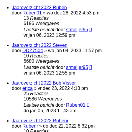
Jaaroverzicht 2022 Ruben
door
Ruben01
»
wo dec 28, 2022 4:53 pm
13
Reacties
6196
Weergaves
Laatste bericht
door
srmeijer95
vr jan 06, 2023 12:59 pm
Jaaroverzicht 2022 Steven
door
DDZ7504
»
wo jan 04, 2023 11:57 pm
10
Reacties
5680
Weergaves
Laatste bericht
door
srmeijer95
vr jan 06, 2023 12:55 pm
Jaaroverzicht 2022 Bob Visser
door
erica
»
vr dec 23, 2022 4:13 pm
25
Reacties
10586
Weergaves
Laatste bericht
door
Ruben01
do jan 05, 2023 11:43 am
Jaaroverzicht 2022 Rubenr
door
Rubenr
»
do dec 22, 2022 8:32 pm
10
Reacties