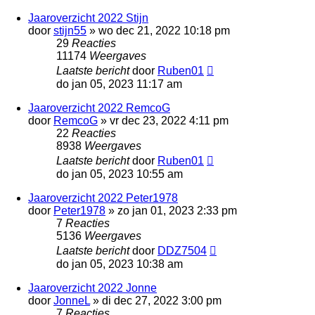
Jaaroverzicht 2022 Stijn
door
stijn55
»
wo dec 21, 2022 10:18 pm
29
Reacties
11174
Weergaves
Laatste bericht
door
Ruben01
do jan 05, 2023 11:17 am
Jaaroverzicht 2022 RemcoG
door
RemcoG
»
vr dec 23, 2022 4:11 pm
22
Reacties
8938
Weergaves
Laatste bericht
door
Ruben01
do jan 05, 2023 10:55 am
Jaaroverzicht 2022 Peter1978
door
Peter1978
»
zo jan 01, 2023 2:33 pm
7
Reacties
5136
Weergaves
Laatste bericht
door
DDZ7504
do jan 05, 2023 10:38 am
Jaaroverzicht 2022 Jonne
door
JonneL
»
di dec 27, 2022 3:00 pm
7
Reacties