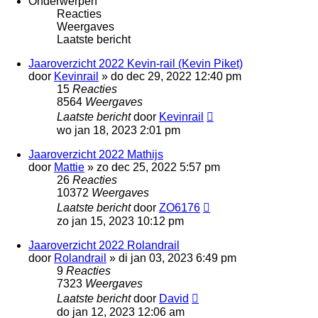
Onderwerpen
Reacties
Weergaves
Laatste bericht
Jaaroverzicht 2022 Kevin-rail (Kevin Piket)
door
Kevinrail
»
do dec 29, 2022 12:40 pm
15
Reacties
8564
Weergaves
Laatste bericht
door
Kevinrail
wo jan 18, 2023 2:01 pm
Jaaroverzicht 2022 Mathijs
door
Mattie
»
zo dec 25, 2022 5:57 pm
26
Reacties
10372
Weergaves
Laatste bericht
door
ZO6176
zo jan 15, 2023 10:12 pm
Jaaroverzicht 2022 Rolandrail
door
Rolandrail
»
di jan 03, 2023 6:49 pm
9
Reacties
7323
Weergaves
Laatste bericht
door
David
do jan 12, 2023 12:06 am