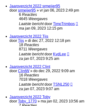
Jaaroverzicht 2022 srmeijer95
door
srmeijer95
»
vr jan 06, 2023 2:49 pm
6
Reacties
4645
Weergaves
Laatste bericht
door
TimoTrimbos
ma jan 09, 2023 12:15 pm
Jaaroverzicht 2022 Tijs
door
Tijs
»
di dec 27, 2022 12:18 pm
18
Reacties
8711
Weergaves
Laatste bericht
door
KvdLee
za jan 07, 2023 9:25 am
Jaaroverzicht 2022 Clint
door
ClintW
»
do dec 29, 2022 9:09 am
16
Reacties
7018
Weergaves
Laatste bericht
door
TSNL250
za jan 07, 2023 9:07 am
Jaaroverzicht 2022 Toby
door
Toby_1770
»
ma jan 02, 2023 10:56 am
7
Reacties