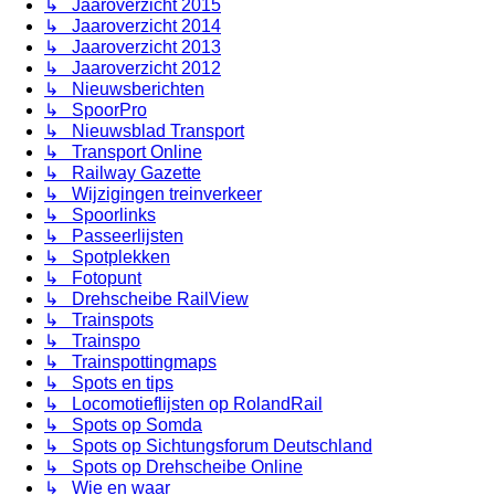
↳ Jaaroverzicht 2015
↳ Jaaroverzicht 2014
↳ Jaaroverzicht 2013
↳ Jaaroverzicht 2012
↳ Nieuwsberichten
↳ SpoorPro
↳ Nieuwsblad Transport
↳ Transport Online
↳ Railway Gazette
↳ Wijzigingen treinverkeer
↳ Spoorlinks
↳ Passeerlijsten
↳ Spotplekken
↳ Fotopunt
↳ Drehscheibe RailView
↳ Trainspots
↳ Trainspo
↳ Trainspottingmaps
↳ Spots en tips
↳ Locomotieflijsten op RolandRail
↳ Spots op Somda
↳ Spots op Sichtungsforum Deutschland
↳ Spots op Drehscheibe Online
↳ Wie en waar