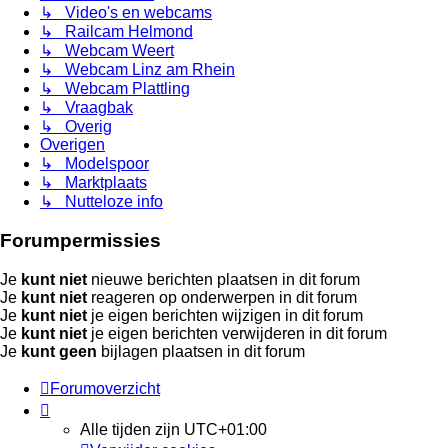
↳ Video's en webcams
↳ Railcam Helmond
↳ Webcam Weert
↳ Webcam Linz am Rhein
↳ Webcam Plattling
↳ Vraagbak
↳ Overig
Overigen
↳ Modelspoor
↳ Marktplaats
↳ Nutteloze info
Forumpermissies
Je
kunt niet
nieuwe berichten plaatsen in dit forum
Je
kunt niet
reageren op onderwerpen in dit forum
Je
kunt niet
je eigen berichten wijzigen in dit forum
Je
kunt niet
je eigen berichten verwijderen in dit forum
Je
kunt geen
bijlagen plaatsen in dit forum
Forumoverzicht
Alle tijden zijn
UTC+01:00