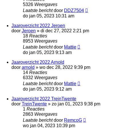
5326
Weergaves
Laatste bericht
door
DDZ7504
do jan 05, 2023 10:31 am
Jaaroverzicht 2022 Jeroen
door
Jeroen
»
di dec 27, 2022 2:21 pm
18
Reacties
8953
Weergaves
Laatste bericht
door
Mattie
do jan 05, 2023 9:13 am
Jaaroverzicht 2022 Arnold
door
arnold
»
wo dec 28, 2022 9:39 pm
14
Reacties
6332
Weergaves
Laatste bericht
door
Mattie
do jan 05, 2023 9:12 am
Jaaroverzicht 2022 TreinTwente
door
TreinTwente
»
zo jan 01, 2023 9:38 pm
1
Reacties
2863
Weergaves
Laatste bericht
door
RemcoG
wo jan 04, 2023 10:39 pm