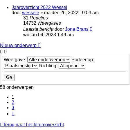
Jaaroverzicht 2022 Wessel
door
wessele
»
ma dec 26, 2022 10:04 am
31
Reacties
14732
Weergaves
Laatste bericht
door
Jona Brans
wo jan 04, 2023 1:49 am
Nieuw onderwerp
Weergave:
Sorteer op:
Richting:
58 onderwerpen
1
2
3
Volgende
Terug naar het forumoverzicht