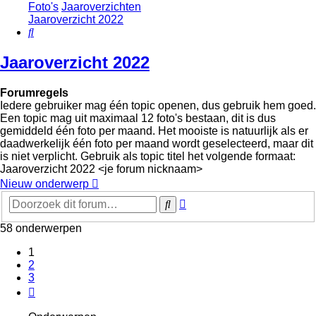
Foto's
Jaaroverzichten
Jaaroverzicht 2022
Zoek
Jaaroverzicht 2022
Forumregels
Iedere gebruiker mag één topic openen, dus gebruik hem goed.
Een topic mag uit maximaal 12 foto's bestaan, dit is dus
gemiddeld één foto per maand. Het mooiste is natuurlijk als er
daadwerkelijk één foto per maand wordt geselecteerd, maar dit
is niet verplicht. Gebruik als topic titel het volgende formaat:
Jaaroverzicht 2022 <je forum nicknaam>
Nieuw onderwerp
Uitgebreid
Zoek
zoeken
58 onderwerpen
1
2
3
Volgende