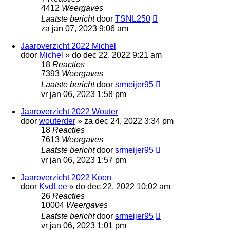
4412
Weergaves
Laatste bericht
door
TSNL250
za jan 07, 2023 9:06 am
Jaaroverzicht 2022 Michel
door
Michel
»
do dec 22, 2022 9:21 am
18
Reacties
7393
Weergaves
Laatste bericht
door
srmeijer95
vr jan 06, 2023 1:58 pm
Jaaroverzicht 2022 Wouter
door
wouterder
»
za dec 24, 2022 3:34 pm
18
Reacties
7613
Weergaves
Laatste bericht
door
srmeijer95
vr jan 06, 2023 1:57 pm
Jaaroverzicht 2022 Koen
door
KvdLee
»
do dec 22, 2022 10:02 am
26
Reacties
10004
Weergaves
Laatste bericht
door
srmeijer95
vr jan 06, 2023 1:01 pm