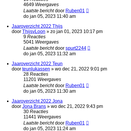
4649
Weergaves
Laatste bericht
door
Ruben01
do jan 05, 2023 11:40 am
Jaaroverzicht 2022 Thijs
door
ThijsvLoon
»
zo jan 01, 2023 10:17 pm
9
Reacties
5041
Weergaves
Laatste bericht
door
spurt2244
do jan 05, 2023 11:32 am
Jaaroverzicht 2022 Teun
door
teunlukassen
»
wo dec 21, 2022 9:01 pm
28
Reacties
11201
Weergaves
Laatste bericht
door
Ruben01
do jan 05, 2023 11:30 am
Jaaroverzicht 2022 Jona
door
Jona Brans
»
wo dec 21, 2022 9:43 pm
30
Reacties
11441
Weergaves
Laatste bericht
door
Ruben01
do jan 05, 2023 11:24 am