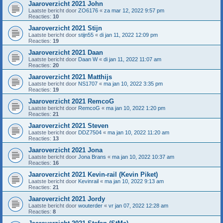
Jaaroverzicht 2021 John
Laatste bericht door
ZO6176
«
za mar 12, 2022 9:57 pm
Reacties:
10
Jaaroverzicht 2021 Stijn
Laatste bericht door
stijn55
«
di jan 11, 2022 12:09 pm
Reacties:
19
Jaaroverzicht 2021 Daan
Laatste bericht door
Daan W
«
di jan 11, 2022 11:07 am
Reacties:
20
Jaaroverzicht 2021 Matthijs
Laatste bericht door
NS1707
«
ma jan 10, 2022 3:35 pm
Reacties:
19
Jaaroverzicht 2021 RemcoG
Laatste bericht door
RemcoG
«
ma jan 10, 2022 1:20 pm
Reacties:
21
Jaaroverzicht 2021 Steven
Laatste bericht door
DDZ7504
«
ma jan 10, 2022 11:20 am
Reacties:
13
Jaaroverzicht 2021 Jona
Laatste bericht door
Jona Brans
«
ma jan 10, 2022 10:37 am
Reacties:
16
Jaaroverzicht 2021 Kevin-rail (Kevin Piket)
Laatste bericht door
Kevinrail
«
ma jan 10, 2022 9:13 am
Reacties:
21
Jaaroverzicht 2021 Jordy
Laatste bericht door
wouterder
«
vr jan 07, 2022 12:28 am
Reacties:
8