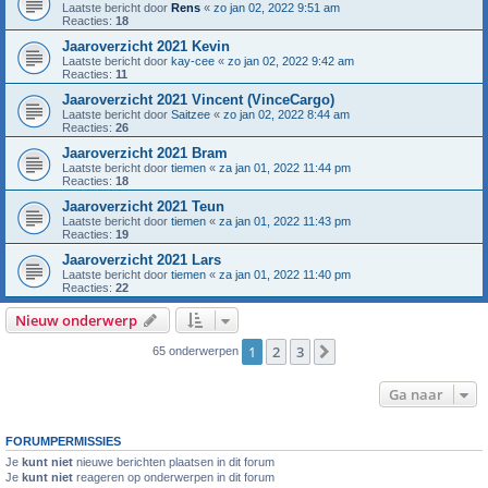
Laatste bericht door
Rens
«
zo jan 02, 2022 9:51 am
Reacties:
18
Jaaroverzicht 2021 Kevin
Laatste bericht door
kay-cee
«
zo jan 02, 2022 9:42 am
Reacties:
11
Jaaroverzicht 2021 Vincent (VinceCargo)
Laatste bericht door
Saitzee
«
zo jan 02, 2022 8:44 am
Reacties:
26
Jaaroverzicht 2021 Bram
Laatste bericht door
tiemen
«
za jan 01, 2022 11:44 pm
Reacties:
18
Jaaroverzicht 2021 Teun
Laatste bericht door
tiemen
«
za jan 01, 2022 11:43 pm
Reacties:
19
Jaaroverzicht 2021 Lars
Laatste bericht door
tiemen
«
za jan 01, 2022 11:40 pm
Reacties:
22
Nieuw onderwerp
1
2
3
Volgende
65 onderwerpen
Ga naar
FORUMPERMISSIES
Je
kunt niet
nieuwe berichten plaatsen in dit forum
Je
kunt niet
reageren op onderwerpen in dit forum