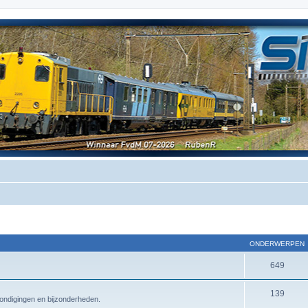
ONDERWERPEN
649
139
ndigingen en bijzonderheden.