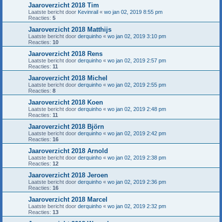
Jaaroverzicht 2018 Tim
Laatste bericht door
Kevinrail
«
wo jan 02, 2019 8:55 pm
Reacties:
5
Jaaroverzicht 2018 Matthijs
Laatste bericht door
derquinho
«
wo jan 02, 2019 3:10 pm
Reacties:
10
Jaaroverzicht 2018 Rens
Laatste bericht door
derquinho
«
wo jan 02, 2019 2:57 pm
Reacties:
11
Jaaroverzicht 2018 Michel
Laatste bericht door
derquinho
«
wo jan 02, 2019 2:55 pm
Reacties:
8
Jaaroverzicht 2018 Koen
Laatste bericht door
derquinho
«
wo jan 02, 2019 2:48 pm
Reacties:
11
Jaaroverzicht 2018 Björn
Laatste bericht door
derquinho
«
wo jan 02, 2019 2:42 pm
Reacties:
16
Jaaroverzicht 2018 Arnold
Laatste bericht door
derquinho
«
wo jan 02, 2019 2:38 pm
Reacties:
12
Jaaroverzicht 2018 Jeroen
Laatste bericht door
derquinho
«
wo jan 02, 2019 2:36 pm
Reacties:
16
Jaaroverzicht 2018 Marcel
Laatste bericht door
derquinho
«
wo jan 02, 2019 2:32 pm
Reacties:
13