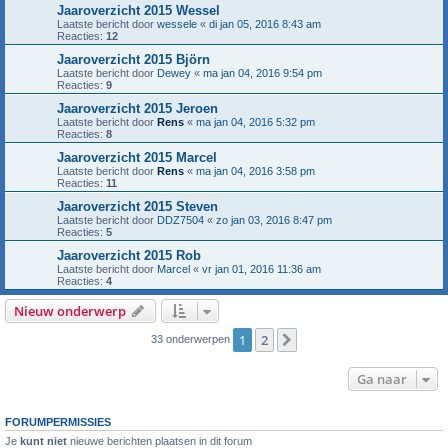
Jaaroverzicht 2015 Wessel
Laatste bericht door
wessele
«
di jan 05, 2016 8:43 am
Reacties:
12
Jaaroverzicht 2015 Björn
Laatste bericht door
Dewey
«
ma jan 04, 2016 9:54 pm
Reacties:
9
Jaaroverzicht 2015 Jeroen
Laatste bericht door
Rens
«
ma jan 04, 2016 5:32 pm
Reacties:
8
Jaaroverzicht 2015 Marcel
Laatste bericht door
Rens
«
ma jan 04, 2016 3:58 pm
Reacties:
11
Jaaroverzicht 2015 Steven
Laatste bericht door
DDZ7504
«
zo jan 03, 2016 8:47 pm
Reacties:
5
Jaaroverzicht 2015 Rob
Laatste bericht door
Marcel
«
vr jan 01, 2016 11:36 am
Reacties:
4
Nieuw onderwerp
1
2
Volgende
33 onderwerpen
Ga naar
FORUMPERMISSIES
Je
kunt niet
nieuwe berichten plaatsen in dit forum