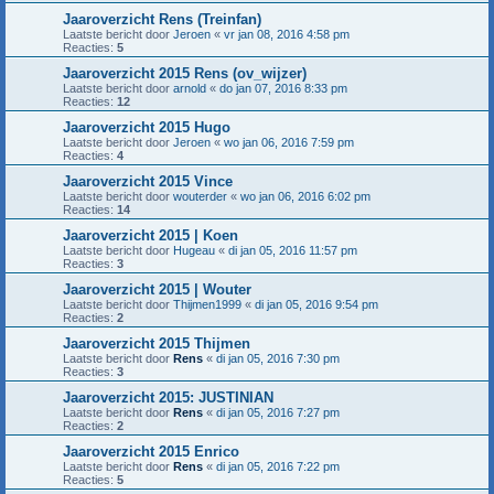
Jaaroverzicht Rens (Treinfan)
Laatste bericht door
Jeroen
«
vr jan 08, 2016 4:58 pm
Reacties:
5
Jaaroverzicht 2015 Rens (ov_wijzer)
Laatste bericht door
arnold
«
do jan 07, 2016 8:33 pm
Reacties:
12
Jaaroverzicht 2015 Hugo
Laatste bericht door
Jeroen
«
wo jan 06, 2016 7:59 pm
Reacties:
4
Jaaroverzicht 2015 Vince
Laatste bericht door
wouterder
«
wo jan 06, 2016 6:02 pm
Reacties:
14
Jaaroverzicht 2015 | Koen
Laatste bericht door
Hugeau
«
di jan 05, 2016 11:57 pm
Reacties:
3
Jaaroverzicht 2015 | Wouter
Laatste bericht door
Thijmen1999
«
di jan 05, 2016 9:54 pm
Reacties:
2
Jaaroverzicht 2015 Thijmen
Laatste bericht door
Rens
«
di jan 05, 2016 7:30 pm
Reacties:
3
Jaaroverzicht 2015: JUSTINIAN
Laatste bericht door
Rens
«
di jan 05, 2016 7:27 pm
Reacties:
2
Jaaroverzicht 2015 Enrico
Laatste bericht door
Rens
«
di jan 05, 2016 7:22 pm
Reacties:
5