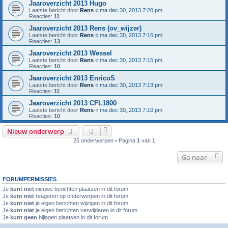
Jaaroverzicht 2013 Hugo
Laatste bericht door
Rens
«
ma dec 30, 2013 7:20 pm
Reacties:
11
Jaaroverzicht 2013 Rens (ov_wijzer)
Laatste bericht door
Rens
«
ma dec 30, 2013 7:16 pm
Reacties:
13
Jaaroverzicht 2013 Wessel
Laatste bericht door
Rens
«
ma dec 30, 2013 7:15 pm
Reacties:
10
Jaaroverzicht 2013 EnricoS
Laatste bericht door
Rens
«
ma dec 30, 2013 7:13 pm
Reacties:
11
Jaaroverzicht 2013 CFL1800
Laatste bericht door
Rens
«
ma dec 30, 2013 7:10 pm
Reacties:
10
Nieuw onderwerp
25 onderwerpen • Pagina
1
van
1
Ga naar
FORUMPERMISSIES
Je
kunt niet
nieuwe berichten plaatsen in dit forum
Je
kunt niet
reageren op onderwerpen in dit forum
Je
kunt niet
je eigen berichten wijzigen in dit forum
Je
kunt niet
je eigen berichten verwijderen in dit forum
Je
kunt geen
bijlagen plaatsen in dit forum