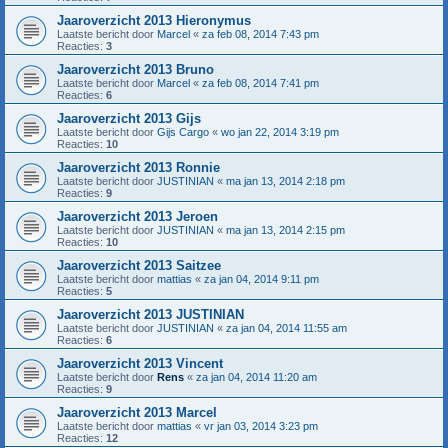
Jaaroverzicht 2013 Hieronymus
Laatste bericht door
Marcel
«
za feb 08, 2014 7:43 pm
Reacties:
3
Jaaroverzicht 2013 Bruno
Laatste bericht door
Marcel
«
za feb 08, 2014 7:41 pm
Reacties:
6
Jaaroverzicht 2013 Gijs
Laatste bericht door
Gijs Cargo
«
wo jan 22, 2014 3:19 pm
Reacties:
10
Jaaroverzicht 2013 Ronnie
Laatste bericht door
JUSTINIAN
«
ma jan 13, 2014 2:18 pm
Reacties:
9
Jaaroverzicht 2013 Jeroen
Laatste bericht door
JUSTINIAN
«
ma jan 13, 2014 2:15 pm
Reacties:
10
Jaaroverzicht 2013 Saitzee
Laatste bericht door
mattias
«
za jan 04, 2014 9:11 pm
Reacties:
5
Jaaroverzicht 2013 JUSTINIAN
Laatste bericht door
JUSTINIAN
«
za jan 04, 2014 11:55 am
Reacties:
6
Jaaroverzicht 2013 Vincent
Laatste bericht door
Rens
«
za jan 04, 2014 11:20 am
Reacties:
9
Jaaroverzicht 2013 Marcel
Laatste bericht door
mattias
«
vr jan 03, 2014 3:23 pm
Reacties:
12