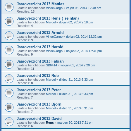
Jaaroverzicht 2013 Mattias
Laatste bericht door
VinceCargo
«
vr jan 03, 2014 12:48 am
Reacties:
13
Jaaroverzicht 2013 Rens (Treinfan)
Laatste bericht door
Marcel
«
do jan 02, 2014 2:18 pm
Reacties:
4
Jaaroverzicht 2013 Arnold
Laatste bericht door
VinceCargo
«
do jan 02, 2014 12:32 pm
Reacties:
9
Jaaroverzicht 2013 Harold
Laatste bericht door
VinceCargo
«
do jan 02, 2014 12:31 pm
Reacties:
9
Jaaroverzicht 2013 Fabian
Laatste bericht door
SB6414
«
wo jan 01, 2014 2:20 pm
Reacties:
11
Jaaroverzicht 2013 Rob
Laatste bericht door
Marcel
«
di dec 31, 2013 6:33 pm
Reacties:
8
Jaaroverzicht 2013 Peter
Laatste bericht door
Marcel
«
di dec 31, 2013 6:33 pm
Reacties:
7
Jaaroverzicht 2013 Björn
Laatste bericht door
Marcel
«
di dec 31, 2013 6:31 pm
Reacties:
7
Jaaroverzicht 2013 David
Laatste bericht door
Rens
«
ma dec 30, 2013 7:21 pm
Reacties:
6