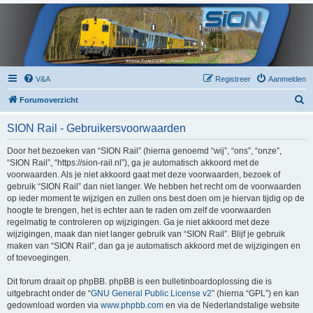
V&A
Registreer
Aanmelden
Z
Forumoverzicht
o
SION Rail - Gebruikersvoorwaarden
e
k
Door het bezoeken van “SION Rail” (hierna genoemd “wij”, “ons”, “onze”,
“SION Rail”, “https://sion-rail.nl”), ga je automatisch akkoord met de
voorwaarden. Als je niet akkoord gaat met deze voorwaarden, bezoek of
gebruik “SION Rail” dan niet langer. We hebben het recht om de voorwaarden
op ieder moment te wijzigen en zullen ons best doen om je hiervan tijdig op de
hoogte te brengen, het is echter aan te raden om zelf de voorwaarden
regelmatig te controleren op wijzigingen. Ga je niet akkoord met deze
wijzigingen, maak dan niet langer gebruik van “SION Rail”. Blijf je gebruik
maken van “SION Rail”, dan ga je automatisch akkoord met de wijzigingen en
of toevoegingen.
Dit forum draait op phpBB. phpBB is een bulletinboardoplossing die is
uitgebracht onder de “
GNU General Public License v2
” (hierna “GPL”) en kan
gedownload worden via
www.phpbb.com
en via de Nederlandstalige website