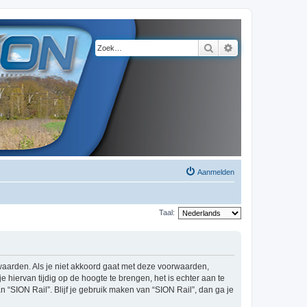
Zoek
Uitgebreid zoeke
Aanmelden
Taal:
orwaarden. Als je niet akkoord gaat met deze voorwaarden,
hiervan tijdig op de hoogte te brengen, het is echter aan te
 “SION Rail”. Blijf je gebruik maken van “SION Rail”, dan ga je