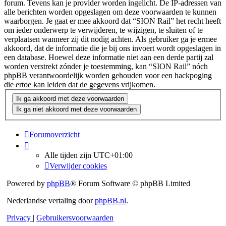
forum. Tevens kan je provider worden ingelicht. De IP-adressen van
alle berichten worden opgeslagen om deze voorwaarden te kunnen
waarborgen. Je gaat er mee akkoord dat “SION Rail” het recht heeft
om ieder onderwerp te verwijderen, te wijzigen, te sluiten of te
verplaatsen wanneer zij dit nodig achten. Als gebruiker ga je ermee
akkoord, dat de informatie die je bij ons invoert wordt opgeslagen in
een database. Hoewel deze informatie niet aan een derde partij zal
worden verstrekt zónder je toestemming, kan “SION Rail” nóch
phpBB verantwoordelijk worden gehouden voor een hackpoging
die ertoe kan leiden dat de gegevens vrijkomen.
Forumoverzicht
Alle tijden zijn
UTC+01:00
Verwijder cookies
Powered by
phpBB
® Forum Software © phpBB Limited
Nederlandse vertaling door
phpBB.nl
.
Privacy
|
Gebruikersvoorwaarden