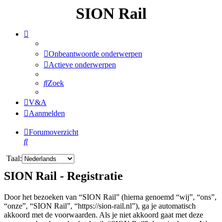
SION Rail
Onbeantwoorde onderwerpen
Actieve onderwerpen
Zoek
V&A
Aanmelden
Forumoverzicht
Zoek
Taal:
SION Rail - Registratie
Door het bezoeken van “SION Rail” (hierna genoemd “wij”, “ons”,
“onze”, “SION Rail”, “https://sion-rail.nl”), ga je automatisch
akkoord met de voorwaarden. Als je niet akkoord gaat met deze