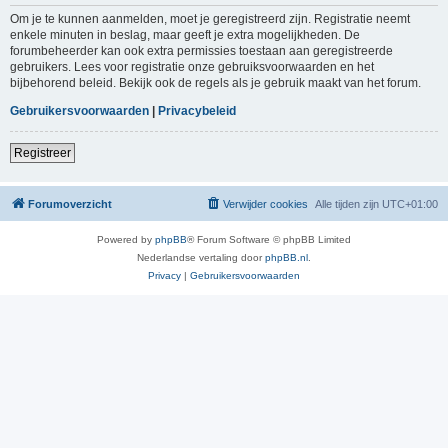
Om je te kunnen aanmelden, moet je geregistreerd zijn. Registratie neemt
enkele minuten in beslag, maar geeft je extra mogelijkheden. De
forumbeheerder kan ook extra permissies toestaan aan geregistreerde
gebruikers. Lees voor registratie onze gebruiksvoorwaarden en het
bijbehorend beleid. Bekijk ook de regels als je gebruik maakt van het forum.
Gebruikersvoorwaarden
|
Privacybeleid
Registreer
Forumoverzicht
Verwijder cookies
Alle tijden zijn
UTC+01:00
Powered by
phpBB
® Forum Software © phpBB Limited
Nederlandse vertaling door
phpBB.nl
.
Privacy
|
Gebruikersvoorwaarden