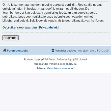
Om je te kunnen aanmelden, moet je geregistreerd zijn. Registratie neemt
enkele minuten in beslag, maar geeft je extra mogelijkheden. De
forumbeheerder kan ook extra permissies toestaan aan geregistreerde
gebruikers. Lees voor registratie onze gebruiksvoorwaarden en het
bijbehorend beleid. Bekijk ook de regels als je gebruik maakt van het forum.
Gebruikersvoorwaarden
|
Privacybeleid
Registreer
Forumoverzicht
Verwijder cookies
Alle tijden zijn
UTC+01:00
Powered by
phpBB
® Forum Software © phpBB Limited
Nederlandse vertaling door
phpBB.nl
.
Privacy
|
Gebruikersvoorwaarden