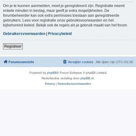
Om je te kunnen aanmelden, moet je geregistreerd zijn. Registratie neemt
enkele minuten in beslag, maar geeft je extra mogelijkheden. De
forumbeheerder kan ook extra permissies toestaan aan geregistreerde
gebruikers. Lees voor registratie onze gebruiksvoorwaarden en het
bijbehorend beleid. Bekijk ook de regels als je gebruik maakt van het forum.
Gebruikersvoorwaarden
|
Privacybeleid
Registreer
Forumoverzicht
Verwijder cookies
Alle tijden zijn
UTC+01:00
Powered by
phpBB
® Forum Software © phpBB Limited
Nederlandse vertaling door
phpBB.nl
.
Privacy
|
Gebruikersvoorwaarden