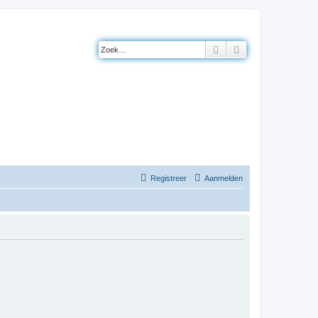
Zoek
Uitgebreid zoeke
Registreer
Aanmelden