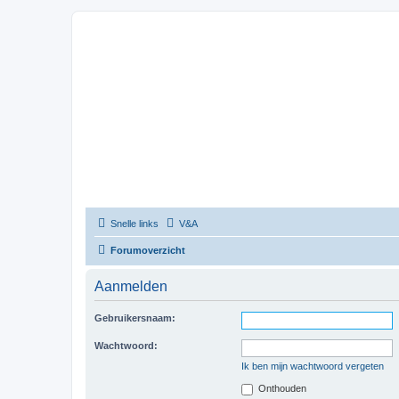
Snelle links
V&A
Forumoverzicht
Aanmelden
Gebruikersnaam:
Wachtwoord:
Ik ben mijn wachtwoord vergeten
Onthouden