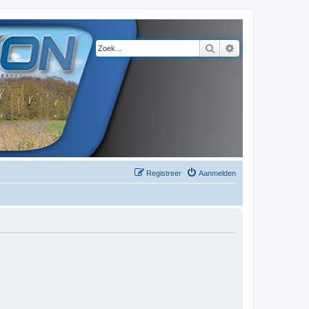
Zoek
Uitgebreid zoeke
Registreer
Aanmelden