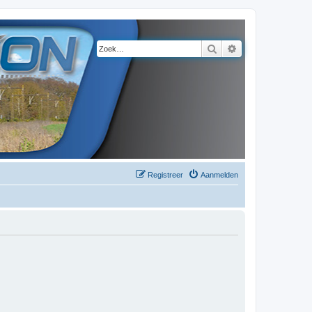
Zoek
Uitgebreid zoeke
Registreer
Aanmelden