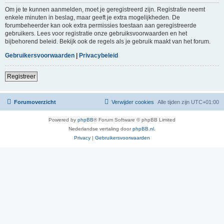
Om je te kunnen aanmelden, moet je geregistreerd zijn. Registratie neemt
enkele minuten in beslag, maar geeft je extra mogelijkheden. De
forumbeheerder kan ook extra permissies toestaan aan geregistreerde
gebruikers. Lees voor registratie onze gebruiksvoorwaarden en het
bijbehorend beleid. Bekijk ook de regels als je gebruik maakt van het forum.
Gebruikersvoorwaarden
|
Privacybeleid
Registreer
Forumoverzicht
Verwijder cookies
Alle tijden zijn
UTC+01:00
Powered by
phpBB
® Forum Software © phpBB Limited
Nederlandse vertaling door
phpBB.nl
.
Privacy
|
Gebruikersvoorwaarden