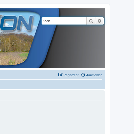
Zoek
Uitgebreid zoeke
Registreer
Aanmelden