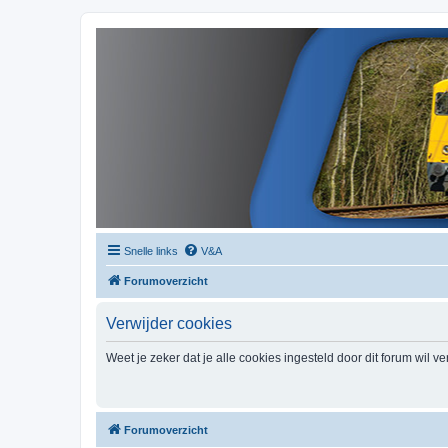
Snelle links
V&A
Forumoverzicht
Verwijder cookies
Weet je zeker dat je alle cookies ingesteld door dit forum wil v
Forumoverzicht