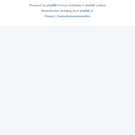
Powered by
phpBB
® Forum Software © phpBB Limited
Nederlandse vertaling door
phpBB.nl
.
Privacy
|
Gebruikersvoorwaarden