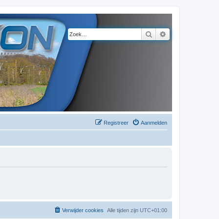
Zoek
Uitgebreid zoeke
Registreer
Aanmelden
Verwijder cookies
Alle tijden zijn
UTC+01:00