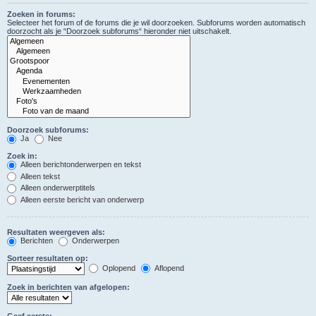
Zoeken in forums:
Selecteer het forum of de forums die je wil doorzoeken. Subforums worden automatisch
doorzocht als je “Doorzoek subforums“ hieronder niet uitschakelt.
Doorzoek subforums:
Ja
Nee
Zoek in:
Alleen berichtonderwerpen en tekst
Alleen tekst
Alleen onderwerptitels
Alleen eerste bericht van onderwerp
Resultaten weergeven als:
Berichten
Onderwerpen
Sorteer resultaten op:
Oplopend
Aflopend
Zoek in berichten van afgelopen:
Geef eerste: