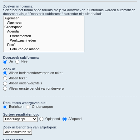
Zoeken in forums:
Selecteer het forum of de forums die je wil doorzoeken. Subforums worden automatisch
doorzocht als je “Doorzoek subforums“ hieronder niet uitschakelt.
Doorzoek subforums:
Ja
Nee
Zoek in:
Alleen berichtonderwerpen en tekst
Alleen tekst
Alleen onderwerptitels
Alleen eerste bericht van onderwerp
Resultaten weergeven als:
Berichten
Onderwerpen
Sorteer resultaten op:
Oplopend
Aflopend
Zoek in berichten van afgelopen:
Geef eerste: