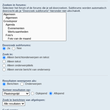
Zoeken in forums:
Selecteer het forum of de forums die je wil doorzoeken. Subforums worden automatisch
doorzocht als je “Doorzoek subforums“ hieronder niet uitschakelt.
Doorzoek subforums:
Ja
Nee
Zoek in:
Alleen berichtonderwerpen en tekst
Alleen tekst
Alleen onderwerptitels
Alleen eerste bericht van onderwerp
Resultaten weergeven als:
Berichten
Onderwerpen
Sorteer resultaten op:
Oplopend
Aflopend
Zoek in berichten van afgelopen:
Geef eerste: