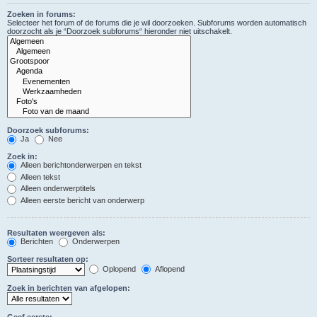
Zoeken in forums:
Selecteer het forum of de forums die je wil doorzoeken. Subforums worden automatisch
doorzocht als je “Doorzoek subforums“ hieronder niet uitschakelt.
Doorzoek subforums:
Ja
Nee
Zoek in:
Alleen berichtonderwerpen en tekst
Alleen tekst
Alleen onderwerptitels
Alleen eerste bericht van onderwerp
Resultaten weergeven als:
Berichten
Onderwerpen
Sorteer resultaten op:
Oplopend
Aflopend
Zoek in berichten van afgelopen:
Geef eerste: