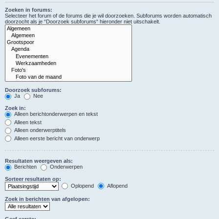
Zoeken in forums:
Selecteer het forum of de forums die je wil doorzoeken. Subforums worden automatisch
doorzocht als je “Doorzoek subforums“ hieronder niet uitschakelt.
Doorzoek subforums:
Ja
Nee
Zoek in:
Alleen berichtonderwerpen en tekst
Alleen tekst
Alleen onderwerptitels
Alleen eerste bericht van onderwerp
Resultaten weergeven als:
Berichten
Onderwerpen
Sorteer resultaten op:
Oplopend
Aflopend
Zoek in berichten van afgelopen:
Geef eerste: