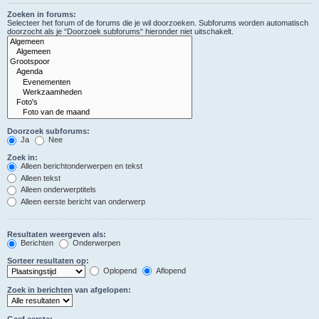
Zoeken in forums:
Selecteer het forum of de forums die je wil doorzoeken. Subforums worden automatisch
doorzocht als je “Doorzoek subforums“ hieronder niet uitschakelt.
Doorzoek subforums:
Ja
Nee
Zoek in:
Alleen berichtonderwerpen en tekst
Alleen tekst
Alleen onderwerptitels
Alleen eerste bericht van onderwerp
Resultaten weergeven als:
Berichten
Onderwerpen
Sorteer resultaten op:
Oplopend
Aflopend
Zoek in berichten van afgelopen:
Geef eerste: