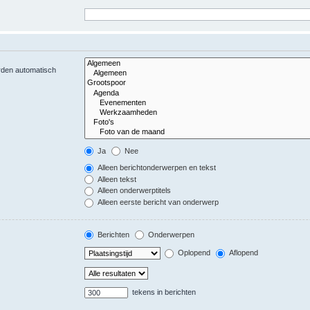
orden automatisch
Ja
Nee
Alleen berichtonderwerpen en tekst
Alleen tekst
Alleen onderwerptitels
Alleen eerste bericht van onderwerp
Berichten
Onderwerpen
Oplopend
Aflopend
tekens in berichten