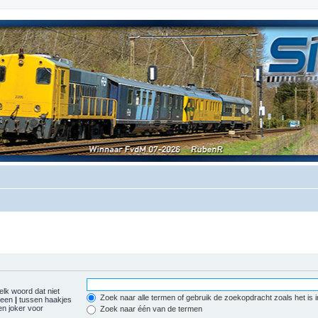
elk woord dat niet
Zoek naar alle termen of gebruik de zoekopdracht zoals het is 
r een
|
tussen haakjes
n joker voor
Zoek naar één van de termen