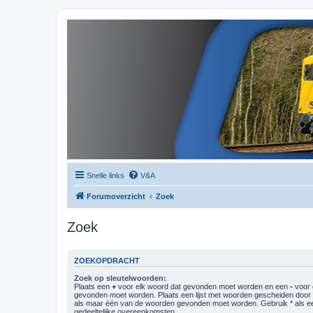
Snelle links
V&A
Forumoverzicht
Zoek
Zoek
ZOEKOPDRACHT
Zoek op sleutelwoorden:
Plaats een
+
voor elk woord dat gevonden moet worden en een
-
voor 
gevonden moet worden. Plaats een lijst met woorden gescheiden doo
als maar één van de woorden gevonden moet worden. Gebruik * als ee
gedeeltelijke overeenkomsten.