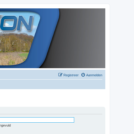
Registreer
Aanmelden
ingevuld