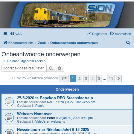
V&A
Registreer
Aanmelden
Z
Forumoverzicht
Zoek
Onbeantwoorde onderwerpen
o
Onbeantwoorde onderwerpen
e
Ga naar uitgebreid zoeken
k
Zoek
Uitgebreid zoeken
Pagina
1
van
11
1
2
3
4
5
11
Volge
Er zijn 255 resultaten gevonden
…
Onderwerpen
25-5-2026 te Papekop RFO Steenslagtrein
Laatste bericht door
Rail-Er
«
za jun 27, 2026 4:55 pm
Geplaatst in
Foto's
Webcam Hannover
Laatste bericht door
Peter
«
vr jan 30, 2026 4:49 pm
Geplaatst in
Video's en webcams
Hessencourrier Nikolausfahrt 6-12-2025
Laatste bericht door
cellique
«
za dec 20, 2025 9:51 pm