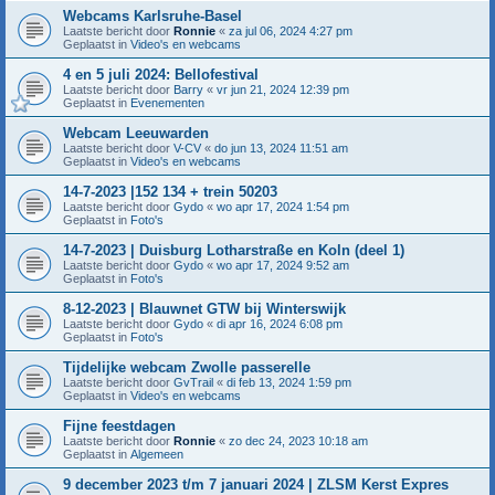
Webcams Karlsruhe-Basel
Laatste bericht door
Ronnie
«
za jul 06, 2024 4:27 pm
Geplaatst in
Video's en webcams
4 en 5 juli 2024: Bellofestival
Laatste bericht door
Barry
«
vr jun 21, 2024 12:39 pm
Geplaatst in
Evenementen
Webcam Leeuwarden
Laatste bericht door
V-CV
«
do jun 13, 2024 11:51 am
Geplaatst in
Video's en webcams
14-7-2023 |152 134 + trein 50203
Laatste bericht door
Gydo
«
wo apr 17, 2024 1:54 pm
Geplaatst in
Foto's
14-7-2023 | Duisburg Lotharstraße en Koln (deel 1)
Laatste bericht door
Gydo
«
wo apr 17, 2024 9:52 am
Geplaatst in
Foto's
8-12-2023 | Blauwnet GTW bij Winterswijk
Laatste bericht door
Gydo
«
di apr 16, 2024 6:08 pm
Geplaatst in
Foto's
Tijdelijke webcam Zwolle passerelle
Laatste bericht door
GvTrail
«
di feb 13, 2024 1:59 pm
Geplaatst in
Video's en webcams
Fijne feestdagen
Laatste bericht door
Ronnie
«
zo dec 24, 2023 10:18 am
Geplaatst in
Algemeen
9 december 2023 t/m 7 januari 2024 | ZLSM Kerst Expres