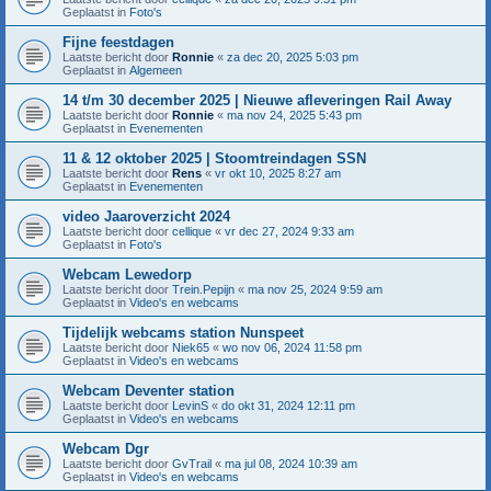
Geplaatst in
Foto's
Fijne feestdagen
Laatste bericht door
Ronnie
«
za dec 20, 2025 5:03 pm
Geplaatst in
Algemeen
14 t/m 30 december 2025 | Nieuwe afleveringen Rail Away
Laatste bericht door
Ronnie
«
ma nov 24, 2025 5:43 pm
Geplaatst in
Evenementen
11 & 12 oktober 2025 | Stoomtreindagen SSN
Laatste bericht door
Rens
«
vr okt 10, 2025 8:27 am
Geplaatst in
Evenementen
video Jaaroverzicht 2024
Laatste bericht door
cellique
«
vr dec 27, 2024 9:33 am
Geplaatst in
Foto's
Webcam Lewedorp
Laatste bericht door
Trein.Pepijn
«
ma nov 25, 2024 9:59 am
Geplaatst in
Video's en webcams
Tijdelijk webcams station Nunspeet
Laatste bericht door
Niek65
«
wo nov 06, 2024 11:58 pm
Geplaatst in
Video's en webcams
Webcam Deventer station
Laatste bericht door
LevinS
«
do okt 31, 2024 12:11 pm
Geplaatst in
Video's en webcams
Webcam Dgr
Laatste bericht door
GvTrail
«
ma jul 08, 2024 10:39 am
Geplaatst in
Video's en webcams