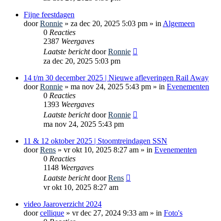
Fijne feestdagen
door
Ronnie
»
za dec 20, 2025 5:03 pm
» in
Algemeen
0
Reacties
2387
Weergaves
Laatste bericht
door
Ronnie
za dec 20, 2025 5:03 pm
14 t/m 30 december 2025 | Nieuwe afleveringen Rail Away
door
Ronnie
»
ma nov 24, 2025 5:43 pm
» in
Evenementen
0
Reacties
1393
Weergaves
Laatste bericht
door
Ronnie
ma nov 24, 2025 5:43 pm
11 & 12 oktober 2025 | Stoomtreindagen SSN
door
Rens
»
vr okt 10, 2025 8:27 am
» in
Evenementen
0
Reacties
1148
Weergaves
Laatste bericht
door
Rens
vr okt 10, 2025 8:27 am
video Jaaroverzicht 2024
door
cellique
»
vr dec 27, 2024 9:33 am
» in
Foto's