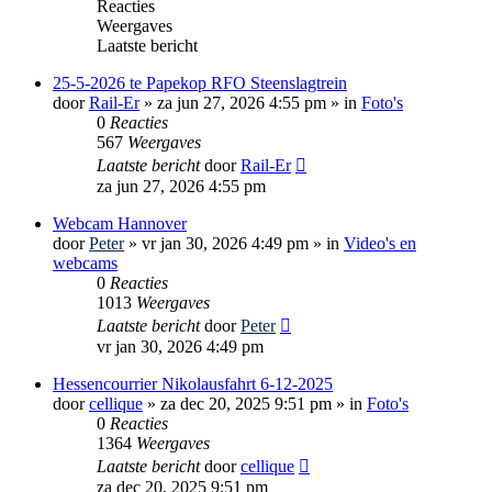
Reacties
Weergaves
Laatste bericht
25-5-2026 te Papekop RFO Steenslagtrein
door
Rail-Er
»
za jun 27, 2026 4:55 pm
» in
Foto's
0
Reacties
567
Weergaves
Laatste bericht
door
Rail-Er
za jun 27, 2026 4:55 pm
Webcam Hannover
door
Peter
»
vr jan 30, 2026 4:49 pm
» in
Video's en
webcams
0
Reacties
1013
Weergaves
Laatste bericht
door
Peter
vr jan 30, 2026 4:49 pm
Hessencourrier Nikolausfahrt 6-12-2025
door
cellique
»
za dec 20, 2025 9:51 pm
» in
Foto's
0
Reacties
1364
Weergaves
Laatste bericht
door
cellique
za dec 20, 2025 9:51 pm