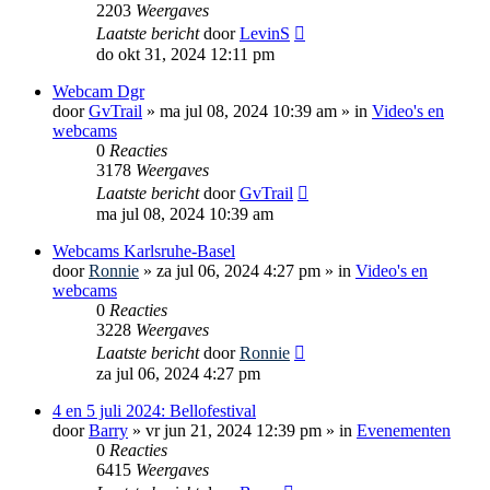
2203
Weergaves
Laatste bericht
door
LevinS
do okt 31, 2024 12:11 pm
Webcam Dgr
door
GvTrail
»
ma jul 08, 2024 10:39 am
» in
Video's en
webcams
0
Reacties
3178
Weergaves
Laatste bericht
door
GvTrail
ma jul 08, 2024 10:39 am
Webcams Karlsruhe-Basel
door
Ronnie
»
za jul 06, 2024 4:27 pm
» in
Video's en
webcams
0
Reacties
3228
Weergaves
Laatste bericht
door
Ronnie
za jul 06, 2024 4:27 pm
4 en 5 juli 2024: Bellofestival
door
Barry
»
vr jun 21, 2024 12:39 pm
» in
Evenementen
0
Reacties
6415
Weergaves