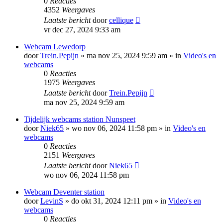
0
Reacties
4352
Weergaves
Laatste bericht
door
cellique
vr dec 27, 2024 9:33 am
Webcam Lewedorp
door
Trein.Pepijn
»
ma nov 25, 2024 9:59 am
» in
Video's en
webcams
0
Reacties
1975
Weergaves
Laatste bericht
door
Trein.Pepijn
ma nov 25, 2024 9:59 am
Tijdelijk webcams station Nunspeet
door
Niek65
»
wo nov 06, 2024 11:58 pm
» in
Video's en
webcams
0
Reacties
2151
Weergaves
Laatste bericht
door
Niek65
wo nov 06, 2024 11:58 pm
Webcam Deventer station
door
LevinS
»
do okt 31, 2024 12:11 pm
» in
Video's en
webcams
0
Reacties