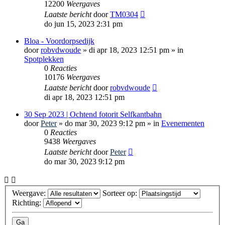
12200
Weergaves
Laatste bericht
door
TM0304
do jun 15, 2023 2:31 pm
Bloa - Voordorpsedijk
door
robvdwoude
»
di apr 18, 2023 12:51 pm
» in
Spotplekken
0
Reacties
10176
Weergaves
Laatste bericht
door
robvdwoude
di apr 18, 2023 12:51 pm
30 Sep 2023 | Ochtend fotorit Selfkantbahn
door
Peter
»
do mar 30, 2023 9:12 pm
» in
Evenementen
0
Reacties
9438
Weergaves
Laatste bericht
door
Peter
do mar 30, 2023 9:12 pm
Weergave:
Sorteer op:
Richting: