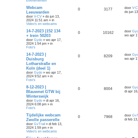
Evenementen
Webcam
door
V-C
0
3177
Leeuwarden
do jun 1
door
V-CV
»
do jun 13,
2024 11:51 am
» in
Video's en webcams
14-7-2023 |152 134
door
Gy
0
10162
+ trein 50203
wo apr 1
door
Gydo
»
wo apr 17,
2024 1:54 pm
» in
Foto's
14-7-2023 |
door
Gy
0
8209
Duisburg
wo apr 1
Lotharstraße en
Koln (deel 1)
door
Gydo
»
wo apr 17,
2024 9:52 am
» in
Foto's
8-12-2023 |
door
Gy
0
8004
Blauwnet GTW bij
di apr 1
Winterswijk
door
Gydo
»
di apr 16,
2024 6:08 pm
» in
Foto's
Tijdelijke webcam
door
GvT
0
7968
Zwolle passerelle
di feb 1
door
GvTrail
»
di feb 13,
2024 1:59 pm
» in
Video's en webcams