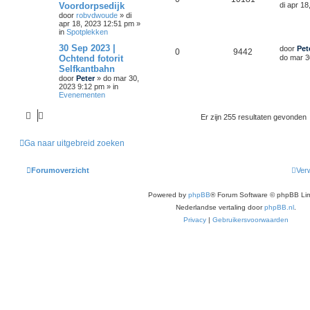
Voordorpsedijk
di apr 1
door
robvdwoude
»
di
apr 18, 2023 12:51 pm
»
in
Spotplekken
30 Sep 2023 |
door
Pet
0
9442
Ochtend fotorit
do mar 3
Selfkantbahn
door
Peter
»
do mar 30,
2023 9:12 pm
» in
Evenementen
Er zijn 255 resultaten gevonden
Ga naar uitgebreid zoeken
Forumoverzicht
Verw
Powered by
phpBB
® Forum Software © phpBB Lim
Nederlandse vertaling door
phpBB.nl
.
Privacy
|
Gebruikersvoorwaarden