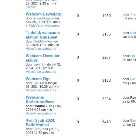
27, 2024 9:33 am
» in
Foto's
Webcam Lewedorp
door
Trei
0
1980
door
Trein.Pepijn
»
ma
ma nov 2
nov 25, 2024 9:59 am
»
in
Video's en webcams
Tijdelijk webcams
door
Nie
0
2155
station Nunspeet
wo nov 0
door
Niek65
»
wo nov
06, 2024 11:58 pm
» in
Video's en webcams
Webcam Deventer
door
Lev
0
2207
station
do okt 3
door
LevinS
»
do okt 31,
2024 12:11 pm
» in
Video's en webcams
Webcam Dgr
door
GvT
0
3183
door
GvTrail
»
ma jul
ma jul 0
08, 2024 10:39 am
» in
Video's en webcams
Webcams
door
Ron
0
3234
Karlsruhe-Basel
za jul 06
door
Ronnie
»
za jul 06,
2024 4:27 pm
» in
Video's en webcams
4 en 5 juli 2024:
door
Bar
0
6419
Bellofestival
vr jun 2
door
Barry
»
vr jun 21,
2024 12:39 pm
» in