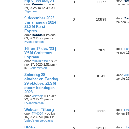
Fijne feestdagen
door
Ron
0
11172
door
Ronnie
»
zo dec
zo dec 2
24, 2023 10:18 am
» in
Algemeen
9 december 2023
door
Ron
0
10989
t/m 7 januari 2024 |
zo dec 0
ZLSM Kerst
Expres
door
Ronnie
»
zo dec
03, 2023 3:47 pm
» in
Evenementen
16- en 17 dec '23 |
door
teu
0
7969
VSM Christmas
vr nov 1
Express
door
teunlukassen
»
vr
nov 17, 2023 1:51 pm
»
in
Evenementen
Zaterdag 28
door
Wilf
0
8142
oktober en Zondag
zo okt 2
29 oktober: ZLSM
stoomtreindagen
2023
door
Wilfredje
»
zo okt
22, 2023 9:24 pm
» in
Evenementen
Webcam Tilburg
door
TM
0
12205
door
TM0304
»
do jun
do jun 1
15, 2023 2:31 pm
» in
Video's en webcams
Bloa -
door
rob
0
10181