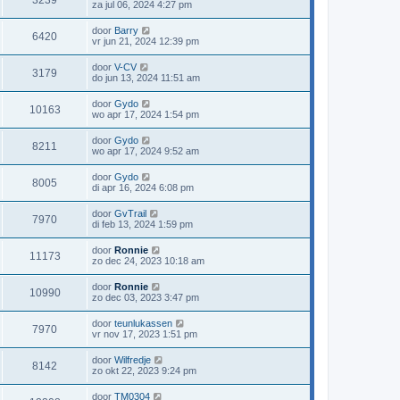
za jul 06, 2024 4:27 pm
door
Barry
6420
vr jun 21, 2024 12:39 pm
door
V-CV
3179
do jun 13, 2024 11:51 am
door
Gydo
10163
wo apr 17, 2024 1:54 pm
door
Gydo
8211
wo apr 17, 2024 9:52 am
door
Gydo
8005
di apr 16, 2024 6:08 pm
door
GvTrail
7970
di feb 13, 2024 1:59 pm
door
Ronnie
11173
zo dec 24, 2023 10:18 am
door
Ronnie
10990
zo dec 03, 2023 3:47 pm
door
teunlukassen
7970
vr nov 17, 2023 1:51 pm
door
Wilfredje
8142
zo okt 22, 2023 9:24 pm
door
TM0304