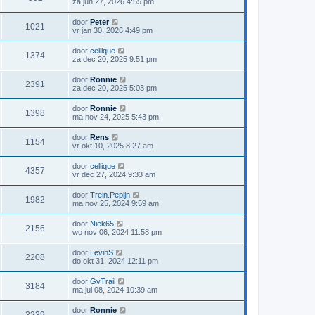
za jun 27, 2026 4:55 pm
door
Peter
1021
vr jan 30, 2026 4:49 pm
door
cellique
1374
za dec 20, 2025 9:51 pm
door
Ronnie
2391
za dec 20, 2025 5:03 pm
door
Ronnie
1398
ma nov 24, 2025 5:43 pm
door
Rens
1154
vr okt 10, 2025 8:27 am
door
cellique
4357
vr dec 27, 2024 9:33 am
door
Trein.Pepijn
1982
ma nov 25, 2024 9:59 am
door
Niek65
2156
wo nov 06, 2024 11:58 pm
door
LevinS
2208
do okt 31, 2024 12:11 pm
door
GvTrail
3184
ma jul 08, 2024 10:39 am
door
Ronnie
3239