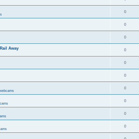
0
ms
0
0
 Rail Away
0
0
0
0
n webcams
0
bcams
0
cams
0
cams
0