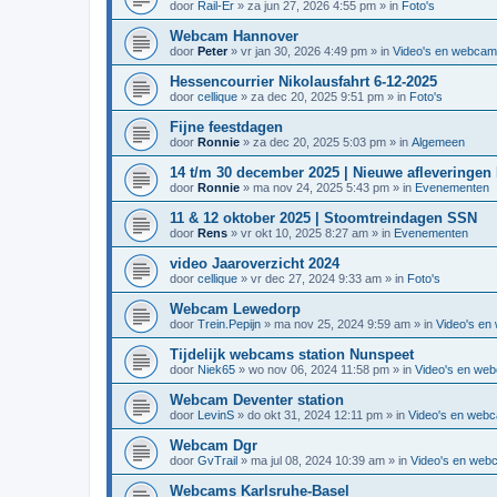
door
Rail-Er
»
za jun 27, 2026 4:55 pm
» in
Foto's
Webcam Hannover
door
Peter
»
vr jan 30, 2026 4:49 pm
» in
Video's en webca
Hessencourrier Nikolausfahrt 6-12-2025
door
cellique
»
za dec 20, 2025 9:51 pm
» in
Foto's
Fijne feestdagen
door
Ronnie
»
za dec 20, 2025 5:03 pm
» in
Algemeen
14 t/m 30 december 2025 | Nieuwe afleveringen
door
Ronnie
»
ma nov 24, 2025 5:43 pm
» in
Evenementen
11 & 12 oktober 2025 | Stoomtreindagen SSN
door
Rens
»
vr okt 10, 2025 8:27 am
» in
Evenementen
video Jaaroverzicht 2024
door
cellique
»
vr dec 27, 2024 9:33 am
» in
Foto's
Webcam Lewedorp
door
Trein.Pepijn
»
ma nov 25, 2024 9:59 am
» in
Video's e
Tijdelijk webcams station Nunspeet
door
Niek65
»
wo nov 06, 2024 11:58 pm
» in
Video's en we
Webcam Deventer station
door
LevinS
»
do okt 31, 2024 12:11 pm
» in
Video's en web
Webcam Dgr
door
GvTrail
»
ma jul 08, 2024 10:39 am
» in
Video's en web
Webcams Karlsruhe-Basel