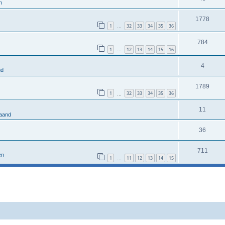
n
1778
1
32
33
34
35
36
…
784
1
12
13
14
15
16
…
4
nd
1789
1
32
33
34
35
36
…
11
aand
36
711
en
1
11
12
13
14
15
…