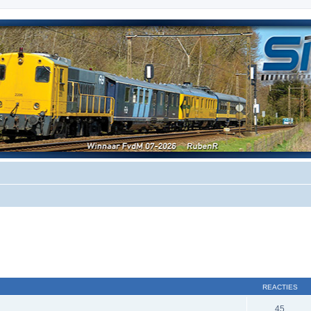
REACTIES
45