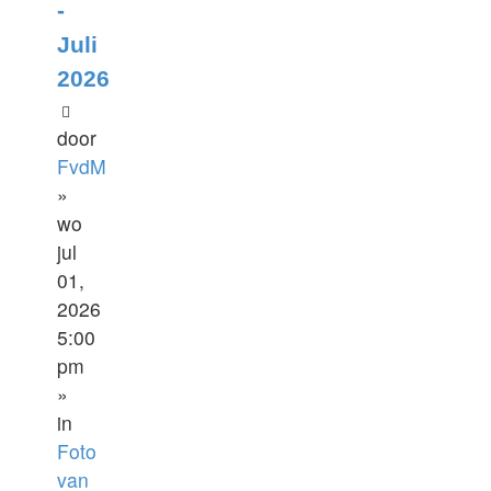
-
Juli
2026
door
FvdM
»
wo
jul
01,
2026
5:00
pm
»
in
Foto
van