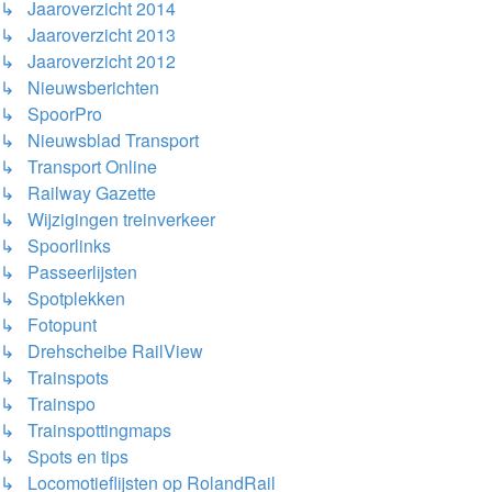
↳ Jaaroverzicht 2014
↳ Jaaroverzicht 2013
↳ Jaaroverzicht 2012
↳ Nieuwsberichten
↳ SpoorPro
↳ Nieuwsblad Transport
↳ Transport Online
↳ Railway Gazette
↳ Wijzigingen treinverkeer
↳ Spoorlinks
↳ Passeerlijsten
↳ Spotplekken
↳ Fotopunt
↳ Drehscheibe RailView
↳ Trainspots
↳ Trainspo
↳ Trainspottingmaps
↳ Spots en tips
↳ Locomotieflijsten op RolandRail