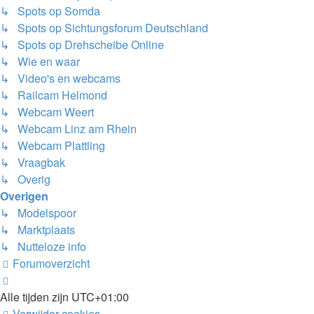
↳ Spots op Somda
↳ Spots op Sichtungsforum Deutschland
↳ Spots op Drehscheibe Online
↳ Wie en waar
↳ Video's en webcams
↳ Railcam Helmond
↳ Webcam Weert
↳ Webcam Linz am Rhein
↳ Webcam Plattling
↳ Vraagbak
↳ Overig
Overigen
↳ Modelspoor
↳ Marktplaats
↳ Nutteloze info
Forumoverzicht
Alle tijden zijn
UTC+01:00
Verwijder cookies