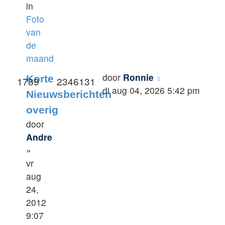
in
Foto
van
de
maand
door
Ronnie
Korte
1789
2346131
di aug 04, 2026 5:42 pm
Nieuwsberichten
overig
door
Andre
»
vr
aug
24,
2012
9:07