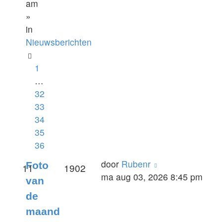
am
»
in
Nieuwsberichten
1
…
32
33
34
35
36
door
Rubenr
Foto
11
1902
ma aug 03, 2026 8:45 pm
van
de
maand