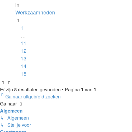
in
Werkzaamheden
1
…
11
12
13
14
15
Er zijn 8 resultaten gevonden • Pagina
1
van
1
Ga naar uitgebreid zoeken
Ga naar
Algemeen
↳ Algemeen
↳ Stel je voor
Grootspoor