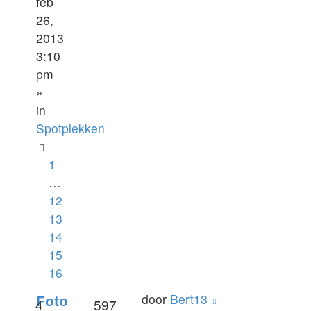
feb
26,
2013
3:10
pm
»
in
Spotplekken
1
…
12
13
14
15
16
door
Bert13
Foto
4
597