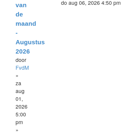
do aug 06, 2026 4:50 pm
van
de
maand
-
Augustus
2026
door
FvdM
»
za
aug
01,
2026
5:00
pm
»