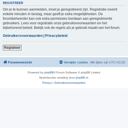
REGISTREER
Om je te kunnen aanmelden, moet je geregistreerd zijn. Registratie neemt
enkele minuten in beslag, maar geeft je extra mogelijkheden. De
forumbeheerder kan ook extra permissies toestaan aan geregistreerde
gebruikers. Lees voor registratie onze gebruiksvoorwaarden en het
bijbehorend beleid. Bekijk ook de regels als je gebruik maakt van het forum.
Gebruikersvoorwaarden
|
Privacybeleid
Registreer
Forumoverzicht
Verwijder cookies
Alle tijden zijn
UTC+01:00
Powered by
phpBB
® Forum Software © phpBB Limited
Nederlandse vertaling door
phpBB.nl
.
Privacy
|
Gebruikersvoorwaarden