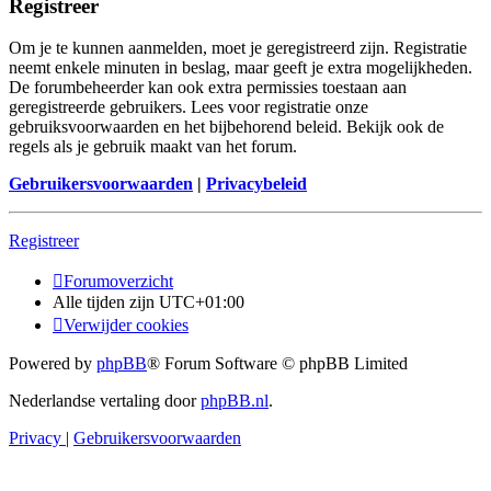
Registreer
Om je te kunnen aanmelden, moet je geregistreerd zijn. Registratie
neemt enkele minuten in beslag, maar geeft je extra mogelijkheden.
De forumbeheerder kan ook extra permissies toestaan aan
geregistreerde gebruikers. Lees voor registratie onze
gebruiksvoorwaarden en het bijbehorend beleid. Bekijk ook de
regels als je gebruik maakt van het forum.
Gebruikersvoorwaarden
|
Privacybeleid
Registreer
Forumoverzicht
Alle tijden zijn
UTC+01:00
Verwijder cookies
Powered by
phpBB
® Forum Software © phpBB Limited
Nederlandse vertaling door
phpBB.nl
.
Privacy
|
Gebruikersvoorwaarden