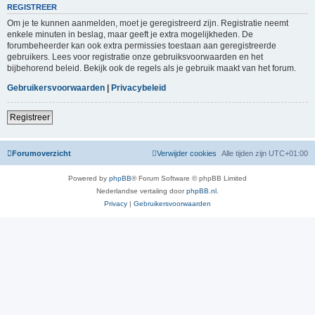
REGISTREER
Om je te kunnen aanmelden, moet je geregistreerd zijn. Registratie neemt
enkele minuten in beslag, maar geeft je extra mogelijkheden. De
forumbeheerder kan ook extra permissies toestaan aan geregistreerde
gebruikers. Lees voor registratie onze gebruiksvoorwaarden en het
bijbehorend beleid. Bekijk ook de regels als je gebruik maakt van het forum.
Gebruikersvoorwaarden
|
Privacybeleid
Registreer
Forumoverzicht
Verwijder cookies
Alle tijden zijn
UTC+01:00
Powered by
phpBB
® Forum Software © phpBB Limited
Nederlandse vertaling door
phpBB.nl
.
Privacy
|
Gebruikersvoorwaarden