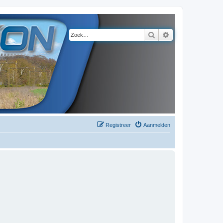
Zoek
Uitgebreid zoeke
Registreer
Aanmelden