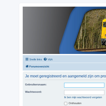
Snelle links
V&A
Forumoverzicht
Je moet geregistreerd en aangemeld zijn om prof
Gebruikersnaam:
Wachtwoord:
Ik ben mijn wachtwoord vergeten
Onthouden