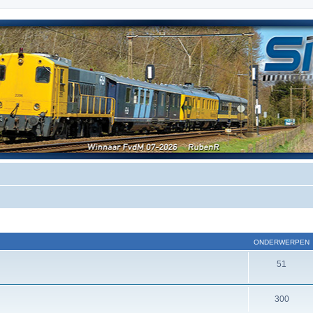
ONDERWERPEN
51
300