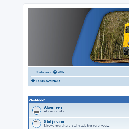
Snelle links
V&A
Forumoverzicht
ALGEMEEN
Algemeen
Algemene info
Stel je voor
Nieuwe gebruikers, stel je aub hier eerst voor...