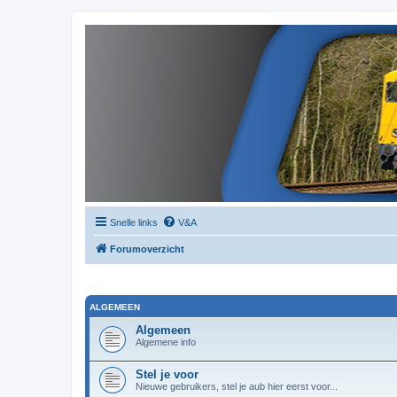
Snelle links
V&A
Forumoverzicht
ALGEMEEN
Algemeen
Algemene info
Stel je voor
Nieuwe gebruikers, stel je aub hier eerst voor...