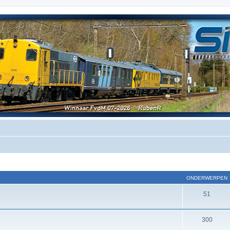
ONDERWERPEN
51
300