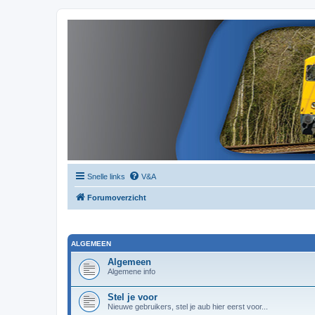
Snelle links
V&A
Forumoverzicht
ALGEMEEN
Algemeen
Algemene info
Stel je voor
Nieuwe gebruikers, stel je aub hier eerst voor...