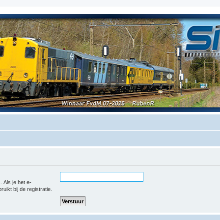
 Als je het e-
uikt bij de registratie.