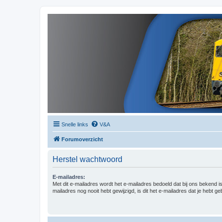
Snelle links
V&A
Forumoverzicht
Herstel wachtwoord
E-mailadres:
Met dit e-mailadres wordt het e-mailadres bedoeld dat bij ons bekend is.
mailadres nog nooit hebt gewijzigd, is dit het e-mailadres dat je hebt gebr