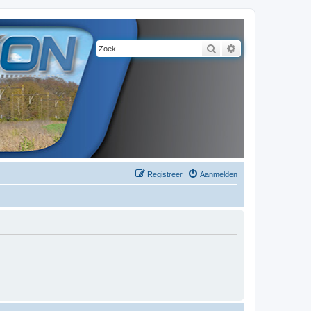
Zoek
Uitgebreid zoeke
Registreer
Aanmelden